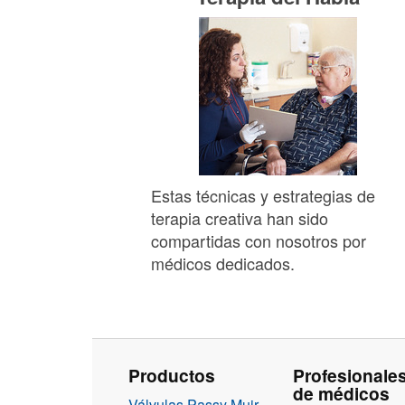
Estas técnicas y estrategias de
terapia creativa han sido
compartidas con nosotros por
médicos dedicados.
Productos
Profesionale
de médicos
Válvulas Passy Muir