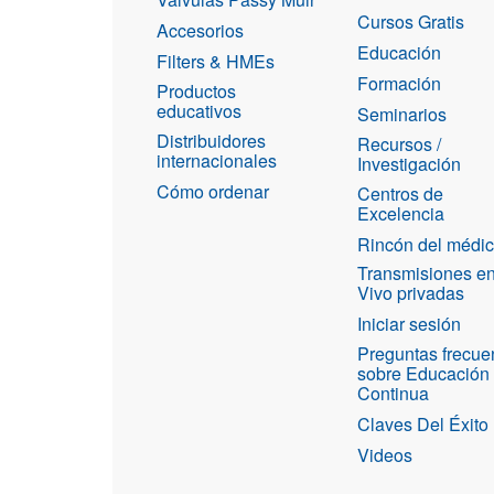
Cursos Gratis
Accesorios
Educación
Filters & HMEs
Formación
Productos
educativos
Seminarios
Distribuidores
Recursos /
internacionales
Investigación
Cómo ordenar
Centros de
Excelencia
Rincón del médi
Transmisiones e
Vivo privadas
Iniciar sesión
Preguntas frecue
sobre Educación
Continua
Claves Del Éxito
Videos