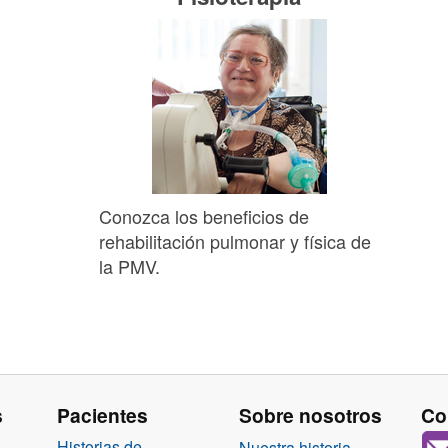
Conozca los beneficios de
rehabilitación pulmonar y física de
la PMV.
s
Pacientes
Sobre nosotros
Co
Historias de
Nuestra historia