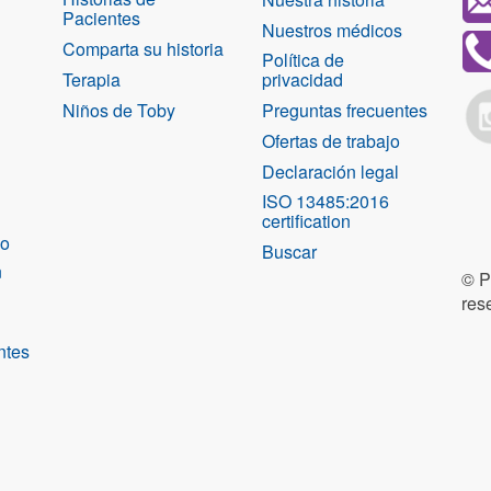
Pacientes
Nuestros médicos
Comparta su historia
Política de
Terapia
privacidad
Niños de Toby
Preguntas frecuentes
Ofertas de trabajo
Declaración legal
ISO 13485:2016
certification
co
Buscar
n
© P
res
ntes