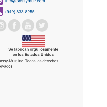
info@passymuir.com
(949) 833-8255
Se fabrican orgullosamente
en los Estados Unidos
assy-Muir, Inc. Todos los derechos
ervados.