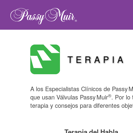
TERAPIA
A los Especialistas Clínicos de
Passy M
®
que usan Válvulas
Passy Muir
. Por lo
terapia y consejos para diferentes obje
Terapia del Habla