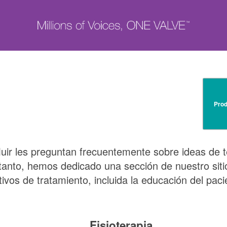
Prod
uir
les preguntan frecuentemente sobre ideas de t
 tanto, hemos dedicado una sección de nuestro sit
tivos de tratamiento, incluida la educación del pac
Fisioterapia