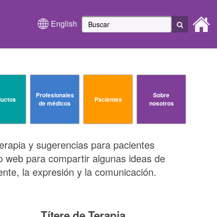
English
Profesionales
Sobre
uctos
Pacientes
de médicos
nosotros
erapia y sugerencias para pacientes
io web para compartir algunas ideas de
iente, la expresión y la comunicación.
Títere de Terapia