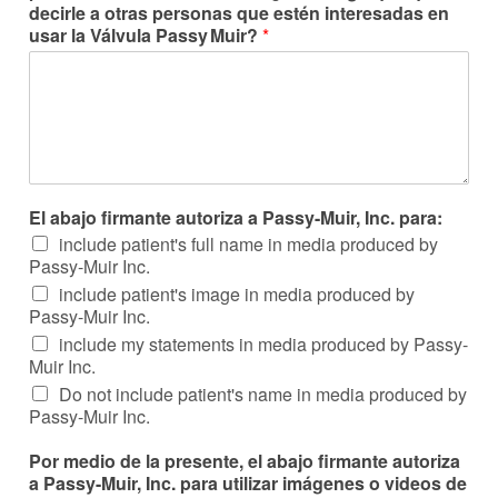
decirle a otras personas que estén interesadas en
usar la Válvula
Passy Muir
?
*
El abajo firmante autoriza a Passy-Muir, Inc. para:
include patient's full name in media produced by
Passy-Muir Inc.
include patient's image in media produced by
Passy-Muir Inc.
include my statements in media produced by Passy-
Muir Inc.
Do not include patient's name in media produced by
Passy-Muir Inc.
Por medio de la presente, el abajo firmante autoriza
a Passy-Muir, Inc. para utilizar imágenes o videos de