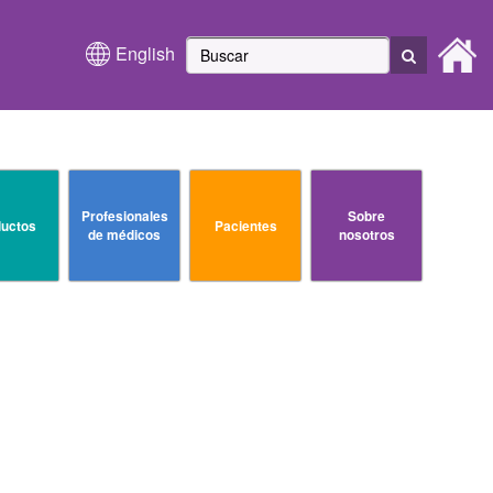
English
Profesionales
Sobre
uctos
Pacientes
de médicos
nosotros