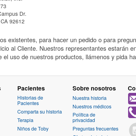
73
Campus Dr.
, CA 92612
s existentes, para hacer un pedido o para pregunta
cio al Cliente. Nuestros representantes estarán e
 el uso de nuestros productos, llámenos y pida ha
s
Pacientes
Sobre nosotros
Co
Historias de
Nuestra historia
Pacientes
Nuestros médicos
Comparta su historia
Política de
Terapia
privacidad
Niños de Toby
Preguntas frecuentes