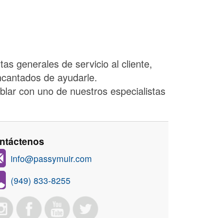
s generales de servicio al cliente,
ncantados de ayudarle.
blar con uno de nuestros especialistas
ntáctenos
info@passymuir.com
(949) 833-8255