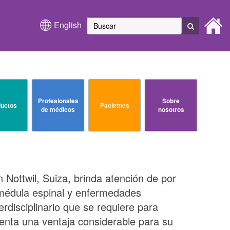
English
Profesionales
Sobre
uctos
Pacientes
de médicos
nosotros
Nottwil, Suiza, brinda atención de por
 médula espinal y enfermedades
erdisciplinario que se requiere para
senta una ventaja considerable para su