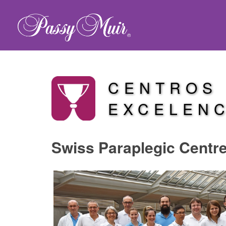
CENTROS
EXCELENC
Swiss Paraplegic Centr