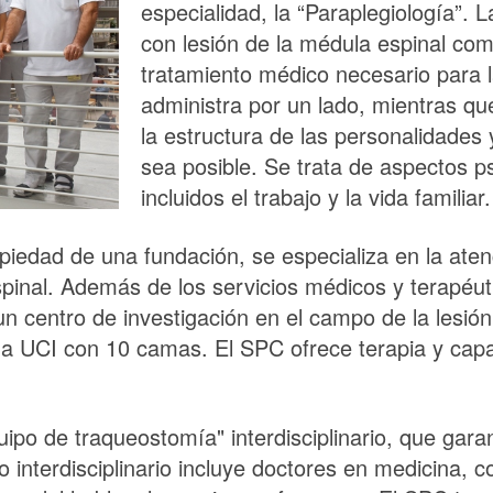
especialidad, la “Paraplegiología”. L
con lesión de la médula espinal comi
tratamiento médico necesario para la 
administra por un lado, mientras que
la estructura de las personalidades 
sea posible. Se trata de aspectos ps
incluidos el trabajo y la vida familiar.
iedad de una fundación, se especializa en la atenc
pinal. Además de los servicios médicos y terapéut
 centro de investigación en el campo de la lesión 
 UCI con 10 camas. El SPC ofrece terapia y capac
ipo de traqueostomía" interdisciplinario, que gara
 interdisciplinario incluye doctores en medicina, c