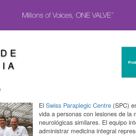
 DE
IA
Prod
e
El
Swiss Paraplegic Centre
(SPC) en 
vida a personas con lesiones de la
neurológicas similares. El equipo int
administrar medicina integral repre