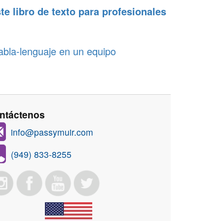
te libro de texto para profesionales
abla-lenguaje en un equipo
ntáctenos
info@passymuir.com
(949) 833-8255