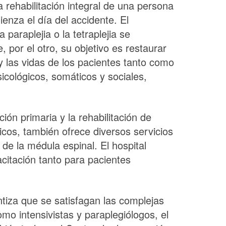
a rehabilitación integral de una persona
enza el día del accidente. El
paraplejia o la tetraplejia se
, por el otro, su objetivo es restaurar
y las vidas de los pacientes tanto como
icológicos, somáticos y sociales,
ión primaria y la rehabilitación de
icos, también ofrece diversos servicios
de la médula espinal. El hospital
itación tanto para pacientes
ntiza que se satisfagan las complejas
omo intensivistas y paraplegiólogos, el