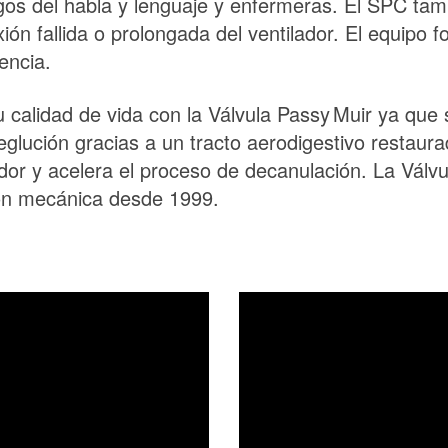
ogos del habla y lenguaje y enfermeras. El SPC ta
ón fallida o prolongada del ventilador. El equipo 
encia.
calidad de vida con la Válvula
Passy Muir
ya que 
glución gracias a un tracto aerodigestivo restaur
ador y acelera el proceso de decanulación. La Válv
ción mecánica desde 1999.