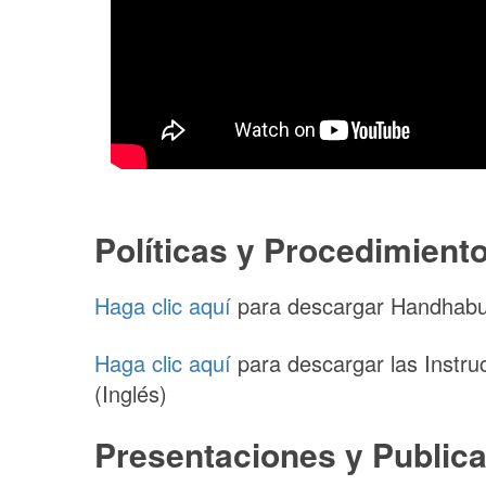
Políticas y Procedimient
Haga clic aquí
para descargar Handhabun
Haga clic aquí
para descargar las Instru
(Inglés)
Presentaciones y Publica