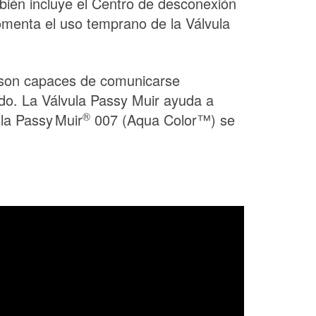
mbién incluye el Centro de desconexión
fomenta el uso temprano de la Válvula
son capaces de comunicarse
ado. La Válvula Passy Muir ayuda a
®
ula
Passy Muir
007 (Aqua Color™) se