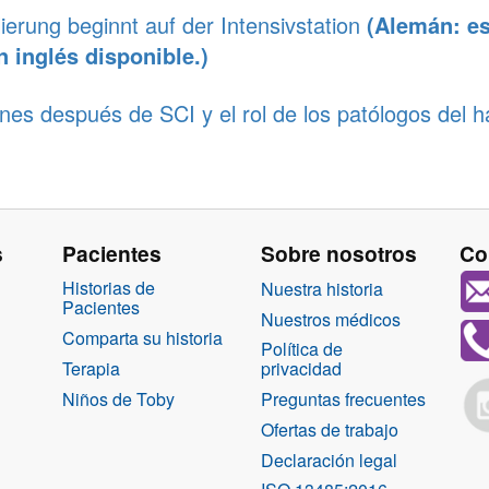
rung beginnt auf der Intensivstation
(Alemán: es
 inglés disponible.)
es después de SCI y el rol de los patólogos del h
s
Pacientes
Sobre nosotros
Co
Historias de
Nuestra historia
Pacientes
Nuestros médicos
Comparta su historia
Política de
Terapia
privacidad
Niños de Toby
Preguntas frecuentes
Ofertas de trabajo
Declaración legal