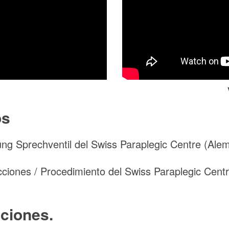
os
g Sprechventil del Swiss Paraplegic Centre (Ale
cciones / Procedimiento del Swiss Paraplegic Centr
ciones.